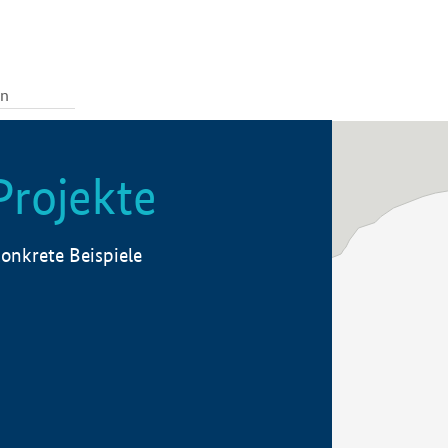
Projekte
onkrete Beispiele