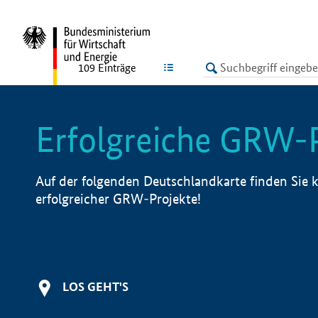
undefined
LISTE
109
Einträge
Erfolgreiche GRW-
Auf der folgenden Deutschlandkarte finden Sie k
erfolgreicher GRW-Projekte!
LOS GEHT'S