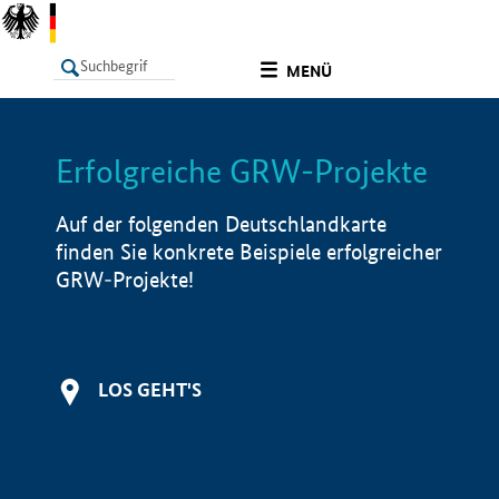
undefined
MENÜ
Erfolgreiche GRW-Projekte
LISTE
Filter
Info
Auf der folgenden Deutschlandkarte
finden Sie konkrete Beispiele erfolgreicher
GRW-Projekte!
LOS GEHT'S