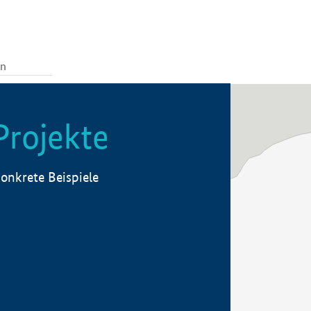
Projekte
onkrete Beispiele