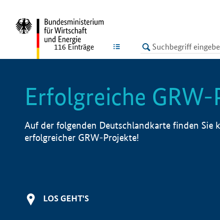
undefined
LISTE
116
Einträge
Erfolgreiche GRW-
Auf der folgenden Deutschlandkarte finden Sie k
erfolgreicher GRW-Projekte!
LOS GEHT'S