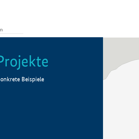
Projekte
onkrete Beispiele