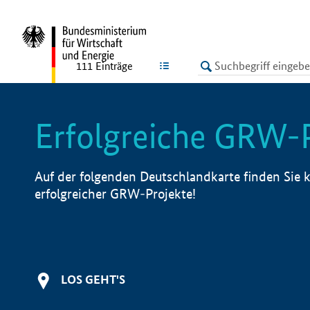
undefined
LISTE
111
Einträge
Erfolgreiche GRW-
Auf der folgenden Deutschlandkarte finden Sie k
erfolgreicher GRW-Projekte!
LOS GEHT'S