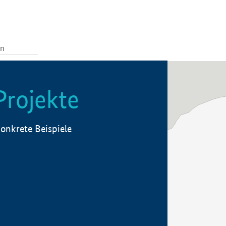
Projekte
onkrete Beispiele