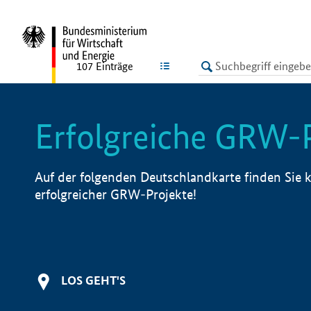
undefined
LISTE
107
Einträge
Erfolgreiche GRW-
Auf der folgenden Deutschlandkarte finden Sie k
erfolgreicher GRW-Projekte!
LOS GEHT'S