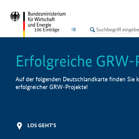
undefined
LISTE
106
Einträge
Erfolgreiche GRW-
Auf der folgenden Deutschlandkarte finden Sie k
erfolgreicher GRW-Projekte!
LOS GEHT'S