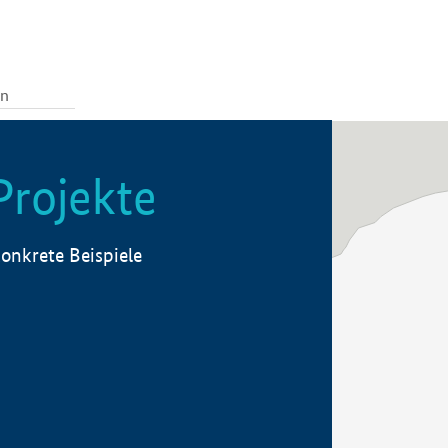
Projekte
onkrete Beispiele