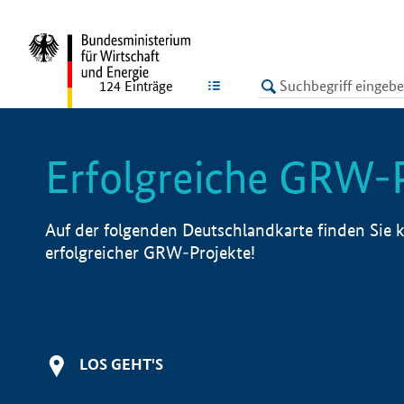
undefined
LISTE
124
Einträge
Erfolgreiche GRW-
Auf der folgenden Deutschlandkarte finden Sie k
erfolgreicher GRW-Projekte!
LOS GEHT'S