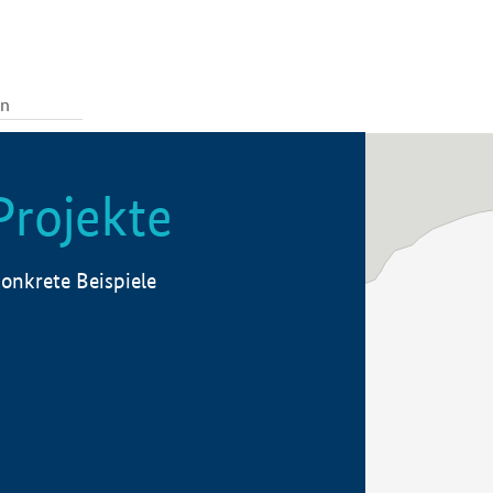
Projekte
onkrete Beispiele