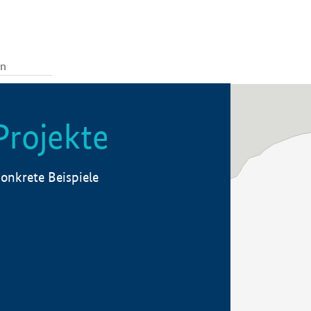
Projekte
onkrete Beispiele