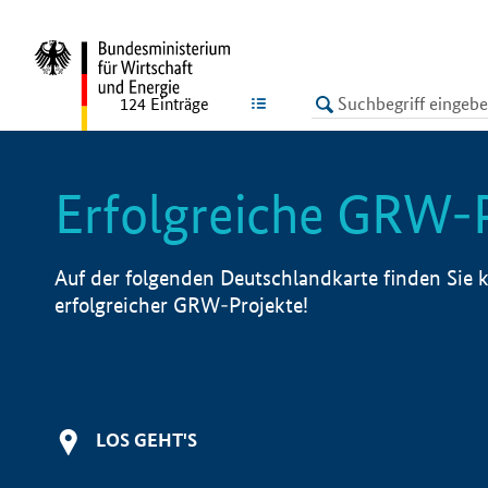
undefined
LISTE
124
Einträge
Erfolgreiche GRW-
Auf der folgenden Deutschlandkarte finden Sie k
erfolgreicher GRW-Projekte!
LOS GEHT'S