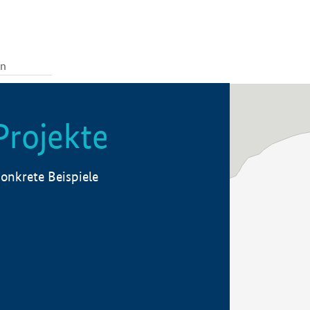
Projekte
onkrete Beispiele