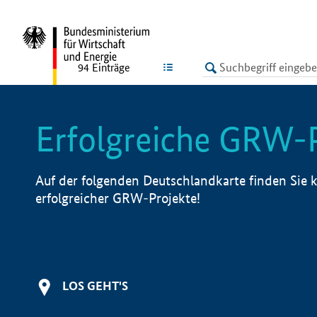
undefined
LISTE
94
Einträge
Erfolgreiche GRW-
Auf der folgenden Deutschlandkarte finden Sie k
erfolgreicher GRW-Projekte!
LOS GEHT'S