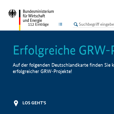
undefined
LISTE
112
Einträge
Erfolgreiche GRW-
Auf der folgenden Deutschlandkarte finden Sie k
erfolgreicher GRW-Projekte!
LOS GEHT'S