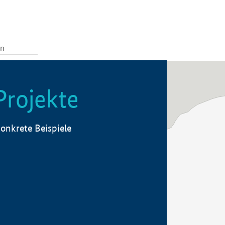
Projekte
onkrete Beispiele