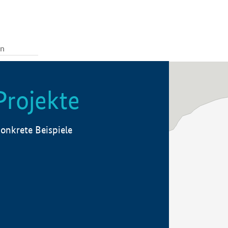
Projekte
onkrete Beispiele