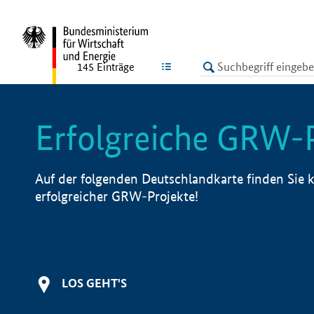
undefined
LISTE
145
Einträge
Erfolgreiche GRW-
Auf der folgenden Deutschlandkarte finden Sie k
erfolgreicher GRW-Projekte!
LOS GEHT'S