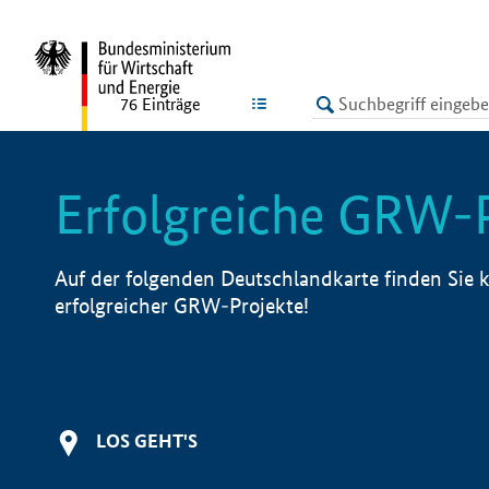
undefined
LISTE
76
Einträge
Erfolgreiche GRW-
Auf der folgenden Deutschlandkarte finden Sie k
erfolgreicher GRW-Projekte!
LOS GEHT'S