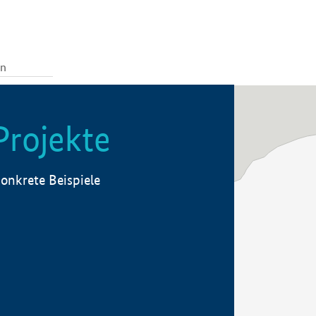
Projekte
onkrete Beispiele