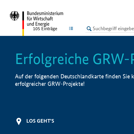
undefined
LISTE
105
Einträge
Erfolgreiche GRW-
Auf der folgenden Deutschlandkarte finden Sie k
erfolgreicher GRW-Projekte!
LOS GEHT'S