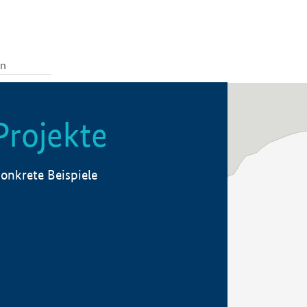
Projekte
onkrete Beispiele