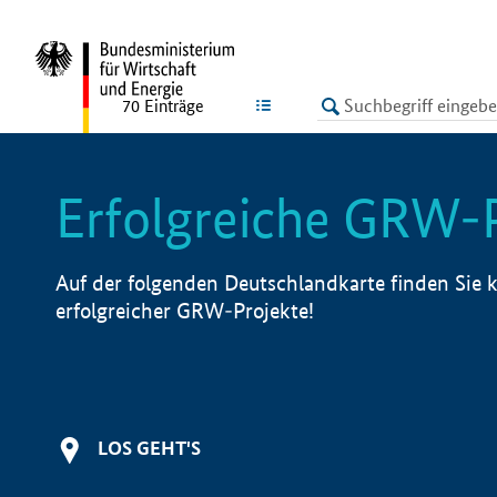
undefined
LISTE
70
Einträge
Erfolgreiche GRW-
Auf der folgenden Deutschlandkarte finden Sie k
erfolgreicher GRW-Projekte!
LOS GEHT'S