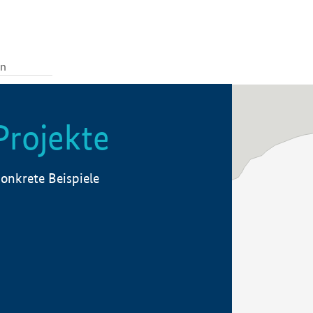
Projekte
onkrete Beispiele