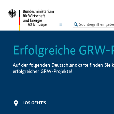
undefined
LISTE
63
Einträge
Erfolgreiche GRW-
Auf der folgenden Deutschlandkarte finden Sie k
erfolgreicher GRW-Projekte!
LOS GEHT'S