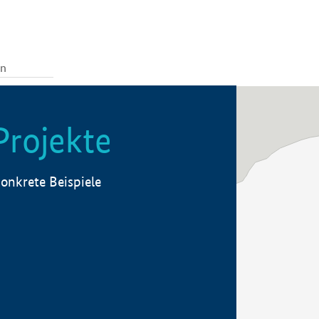
Projekte
onkrete Beispiele