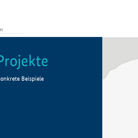
Projekte
onkrete Beispiele