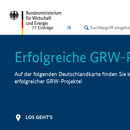
undefined
LISTE
77
Einträge
Erfolgreiche GRW-
Auf der folgenden Deutschlandkarte finden Sie k
erfolgreicher GRW-Projekte!
LOS GEHT'S