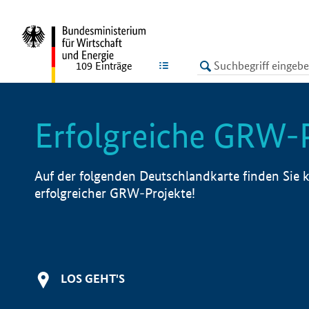
undefined
LISTE
109
Einträge
Erfolgreiche GRW-
Auf der folgenden Deutschlandkarte finden Sie k
erfolgreicher GRW-Projekte!
LOS GEHT'S