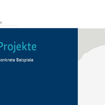
Projekte
onkrete Beispiele