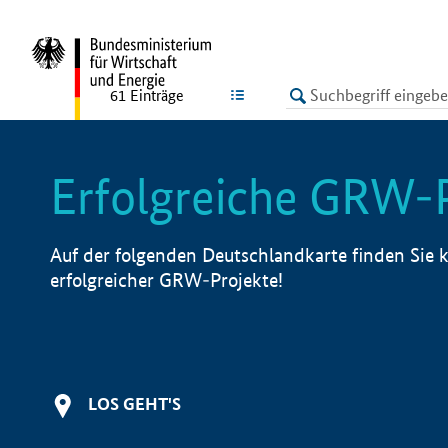
undefined
LISTE
61
Einträge
Erfolgreiche GRW-
Auf der folgenden Deutschlandkarte finden Sie k
erfolgreicher GRW-Projekte!
LOS GEHT'S