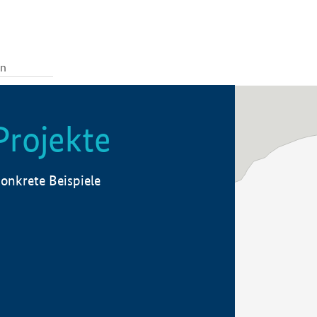
Projekte
onkrete Beispiele