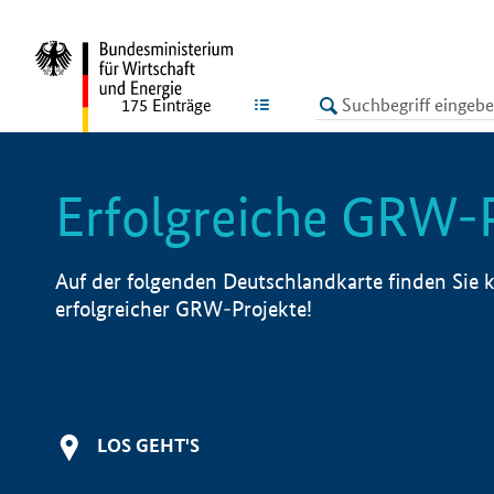
undefined
LISTE
175
Einträge
Erfolgreiche GRW-
Auf der folgenden Deutschlandkarte finden Sie k
erfolgreicher GRW-Projekte!
LOS GEHT'S