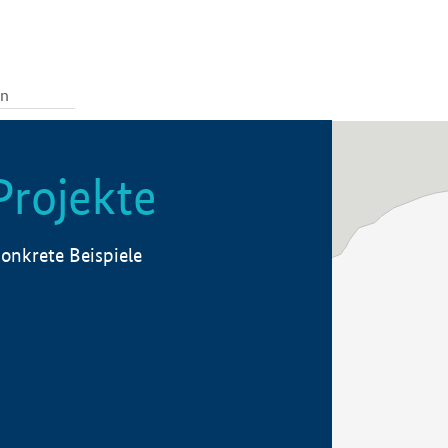
Projekte
onkrete Beispiele