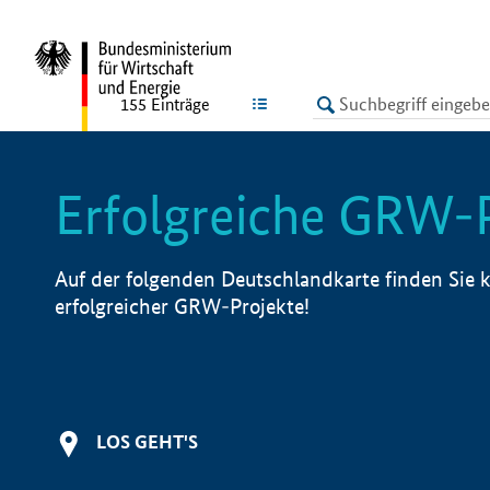
undefined
LISTE
155
Einträge
Erfolgreiche GRW-
Auf der folgenden Deutschlandkarte finden Sie k
erfolgreicher GRW-Projekte!
LOS GEHT'S