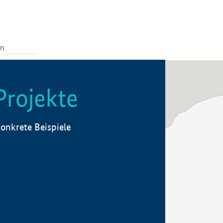
Projekte
onkrete Beispiele