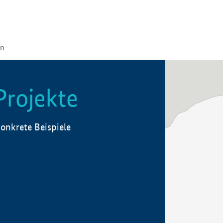
Projekte
onkrete Beispiele