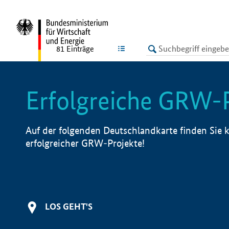
undefined
LISTE
81
Einträge
Erfolgreiche GRW-
Auf der folgenden Deutschlandkarte finden Sie k
erfolgreicher GRW-Projekte!
LOS GEHT'S