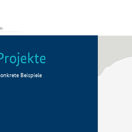
Projekte
onkrete Beispiele