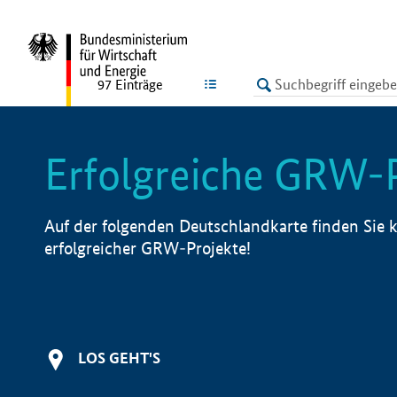
undefined
LISTE
97
Einträge
Erfolgreiche GRW-
Auf der folgenden Deutschlandkarte finden Sie k
erfolgreicher GRW-Projekte!
LOS GEHT'S