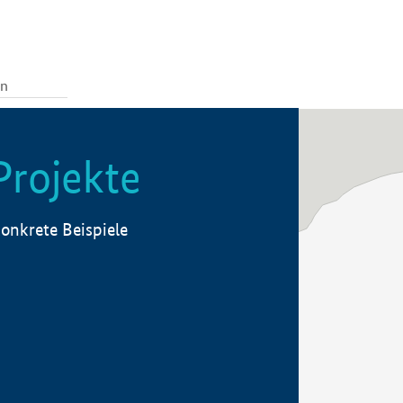
Projekte
onkrete Beispiele