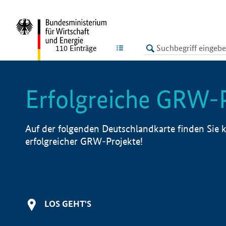
undefined
LISTE
110
Einträge
Erfolgreiche GRW-
Auf der folgenden Deutschlandkarte finden Sie k
erfolgreicher GRW-Projekte!
LOS GEHT'S