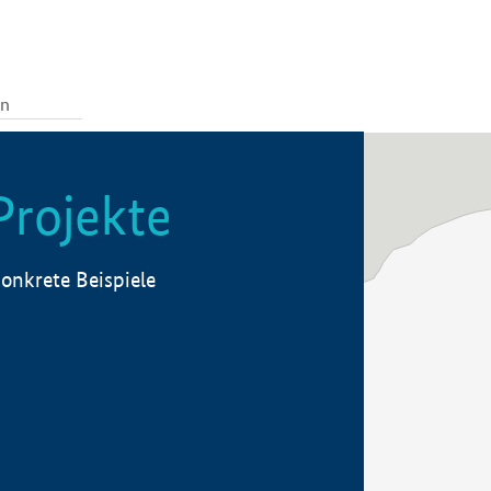
Projekte
onkrete Beispiele