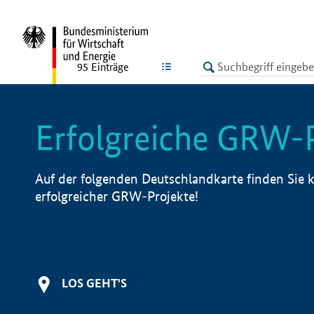
undefined
LISTE
95
Einträge
Erfolgreiche GRW-
Auf der folgenden Deutschlandkarte finden Sie k
erfolgreicher GRW-Projekte!
LOS GEHT'S