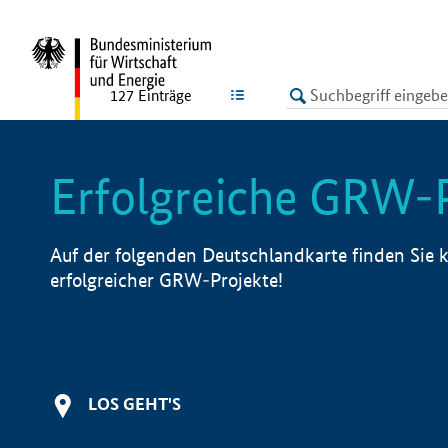
undefined
LISTE
127
Einträge
Erfolgreiche GRW-
Auf der folgenden Deutschlandkarte finden Sie k
erfolgreicher GRW-Projekte!
LOS GEHT'S