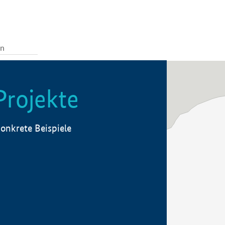
Projekte
onkrete Beispiele