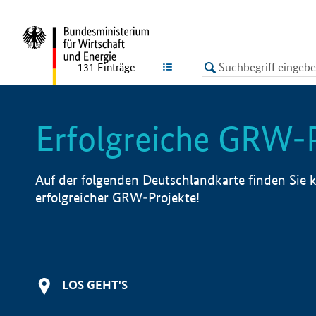
undefined
LISTE
131
Einträge
Erfolgreiche GRW-
Auf der folgenden Deutschlandkarte finden Sie k
erfolgreicher GRW-Projekte!
LOS GEHT'S