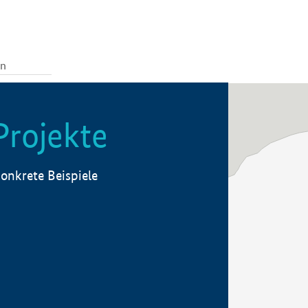
Projekte
onkrete Beispiele