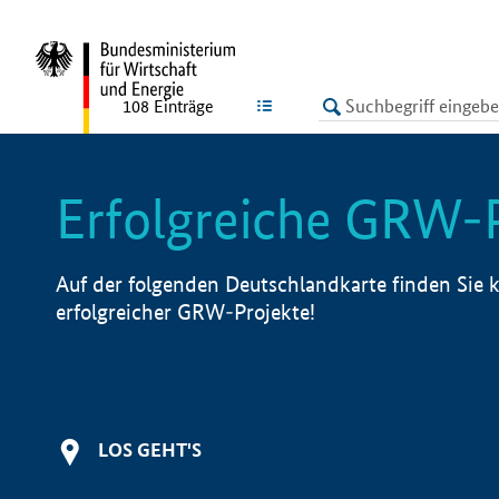
undefined
LISTE
108
Einträge
Erfolgreiche GRW-
Auf der folgenden Deutschlandkarte finden Sie k
erfolgreicher GRW-Projekte!
LOS GEHT'S