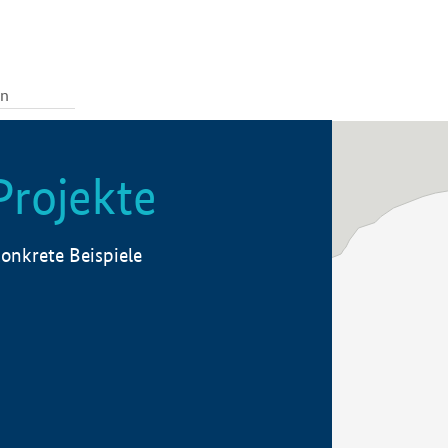
Projekte
onkrete Beispiele