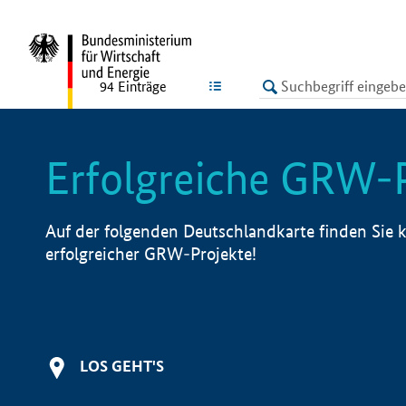
undefined
LISTE
94
Einträge
Erfolgreiche GRW-
Auf der folgenden Deutschlandkarte finden Sie k
erfolgreicher GRW-Projekte!
LOS GEHT'S