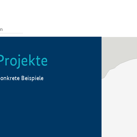
Projekte
onkrete Beispiele