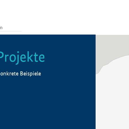
Projekte
onkrete Beispiele