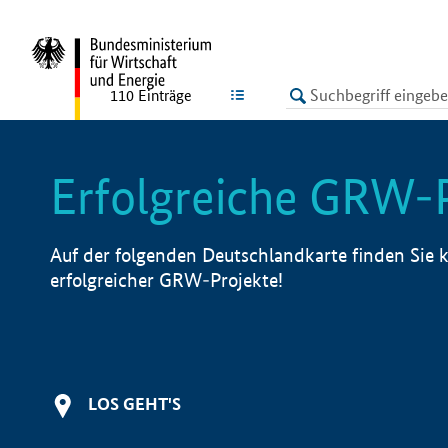
undefined
LISTE
110
Einträge
Erfolgreiche GRW-
Auf der folgenden Deutschlandkarte finden Sie k
erfolgreicher GRW-Projekte!
LOS GEHT'S