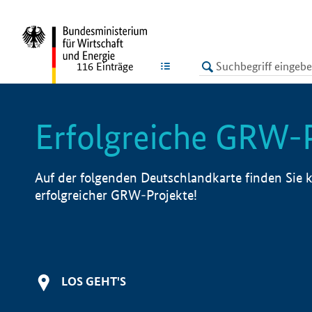
undefined
LISTE
116
Einträge
Erfolgreiche GRW-
Auf der folgenden Deutschlandkarte finden Sie k
erfolgreicher GRW-Projekte!
LOS GEHT'S