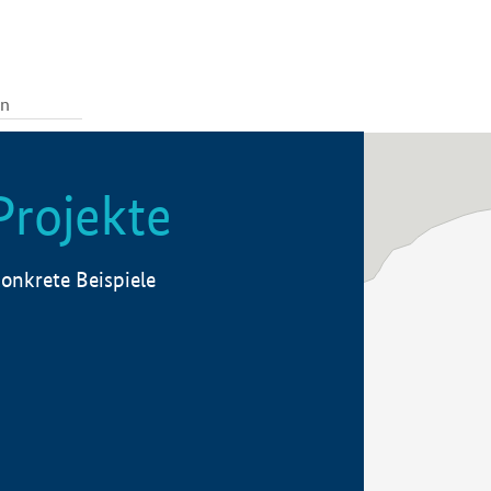
Projekte
onkrete Beispiele