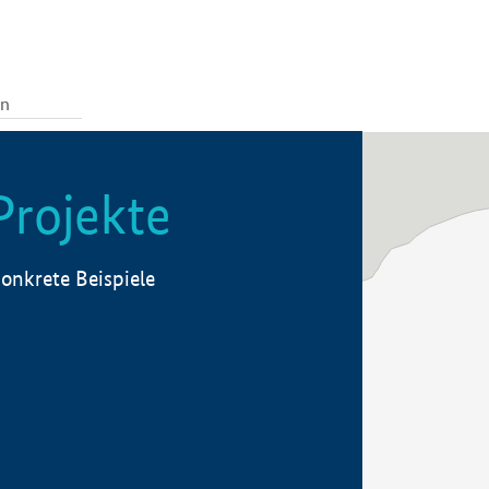
Projekte
onkrete Beispiele