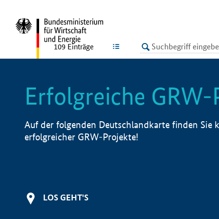
undefined
LISTE
109
Einträge
Erfolgreiche GRW-
Auf der folgenden Deutschlandkarte finden Sie k
erfolgreicher GRW-Projekte!
LOS GEHT'S