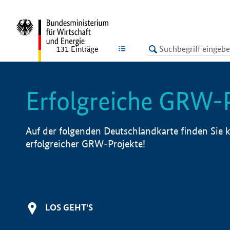
undefined
LISTE
131
Einträge
Erfolgreiche GRW-
Auf der folgenden Deutschlandkarte finden Sie k
erfolgreicher GRW-Projekte!
LOS GEHT'S