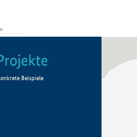
Projekte
onkrete Beispiele