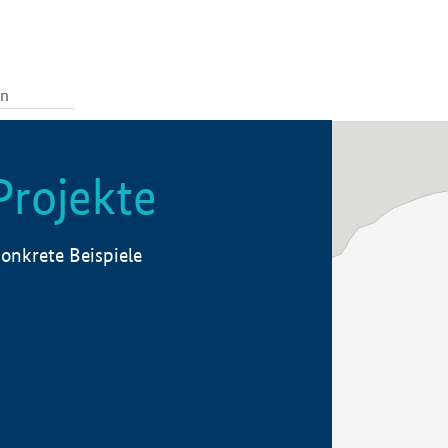
Projekte
onkrete Beispiele