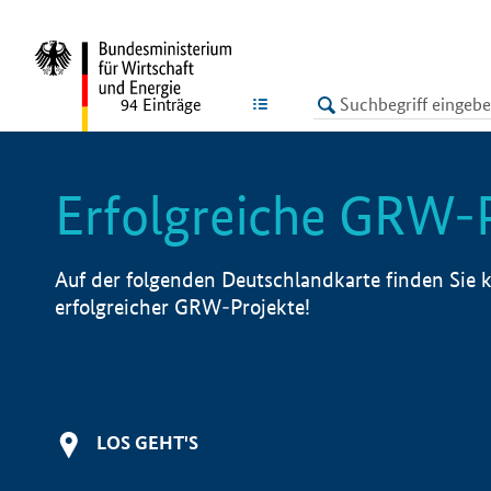
undefined
LISTE
94
Einträge
Erfolgreiche GRW-
Auf der folgenden Deutschlandkarte finden Sie k
erfolgreicher GRW-Projekte!
LOS GEHT'S