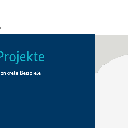
Projekte
onkrete Beispiele