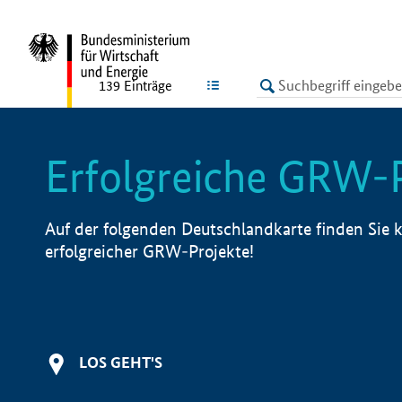
undefined
LISTE
139
Einträge
Erfolgreiche GRW-
Auf der folgenden Deutschlandkarte finden Sie k
erfolgreicher GRW-Projekte!
LOS GEHT'S