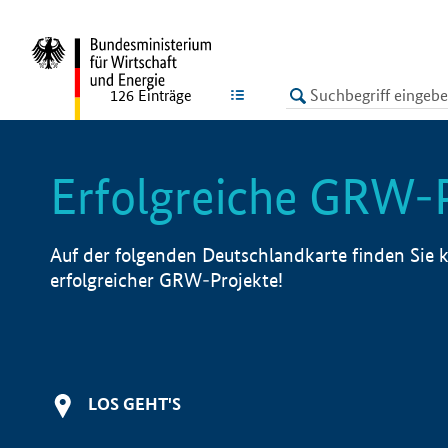
undefined
LISTE
126
Einträge
Erfolgreiche GRW-
Auf der folgenden Deutschlandkarte finden Sie k
erfolgreicher GRW-Projekte!
LOS GEHT'S