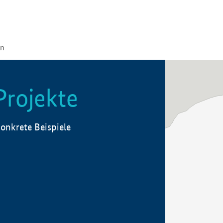
Projekte
onkrete Beispiele