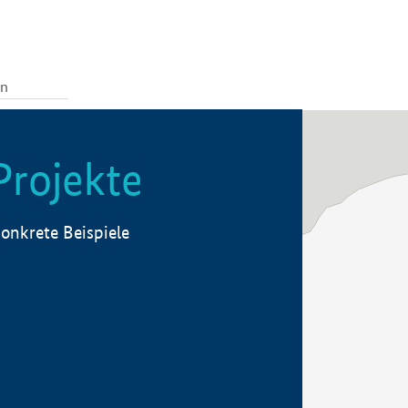
Projekte
onkrete Beispiele