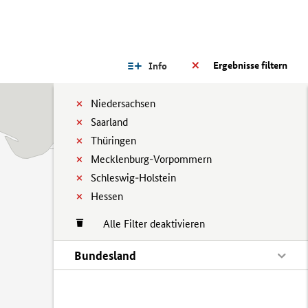
Ergebnisse filtern
Info
Niedersachsen
Saarland
Thüringen
Mecklenburg-Vorpommern
Schleswig-Holstein
Hessen
Alle Filter deaktivieren
Bundesland