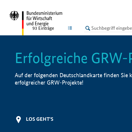
undefined
LISTE
93
Einträge
Erfolgreiche GRW-
Auf der folgenden Deutschlandkarte finden Sie k
erfolgreicher GRW-Projekte!
LOS GEHT'S