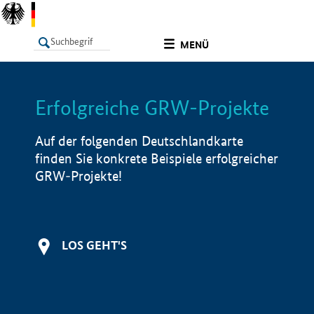
undefined
MENÜ
Erfolgreiche GRW-Projekte
LISTE
Filter
Info
Auf der folgenden Deutschlandkarte
finden Sie konkrete Beispiele erfolgreicher
GRW-Projekte!
LOS GEHT'S