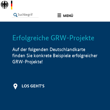
undefined
MENÜ
Erfolgreiche GRW-Projekte
LISTE
Filter
Info
Auf der folgenden Deutschlandkarte
finden Sie konkrete Beispiele erfolgreicher
GRW-Projekte!
LOS GEHT'S