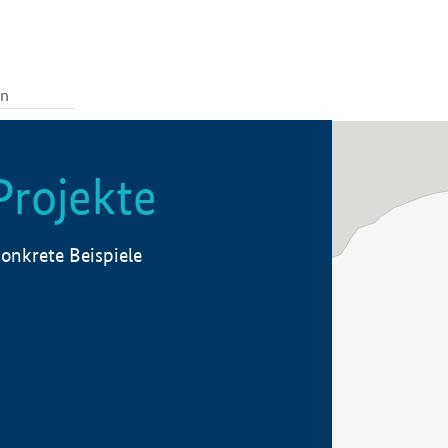
Projekte
onkrete Beispiele