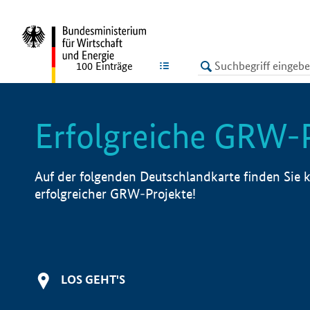
undefined
LISTE
100
Einträge
Erfolgreiche GRW-
Auf der folgenden Deutschlandkarte finden Sie k
erfolgreicher GRW-Projekte!
LOS GEHT'S