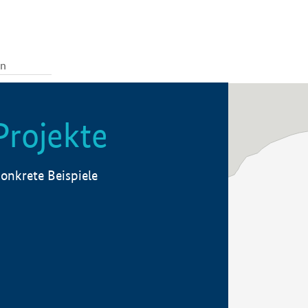
Projekte
onkrete Beispiele