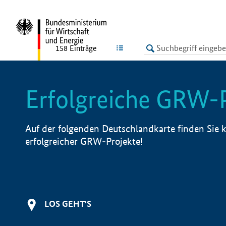
undefined
LISTE
158
Einträge
Erfolgreiche GRW-
Auf der folgenden Deutschlandkarte finden Sie k
erfolgreicher GRW-Projekte!
LOS GEHT'S