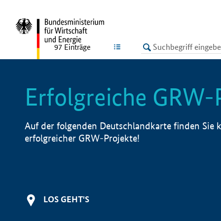
undefined
LISTE
97
Einträge
Erfolgreiche GRW-
Auf der folgenden Deutschlandkarte finden Sie k
erfolgreicher GRW-Projekte!
LOS GEHT'S