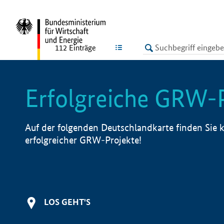
undefined
LISTE
112
Einträge
Erfolgreiche GRW-
Auf der folgenden Deutschlandkarte finden Sie k
erfolgreicher GRW-Projekte!
LOS GEHT'S