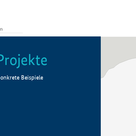
Projekte
onkrete Beispiele