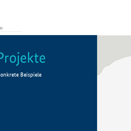
Projekte
onkrete Beispiele