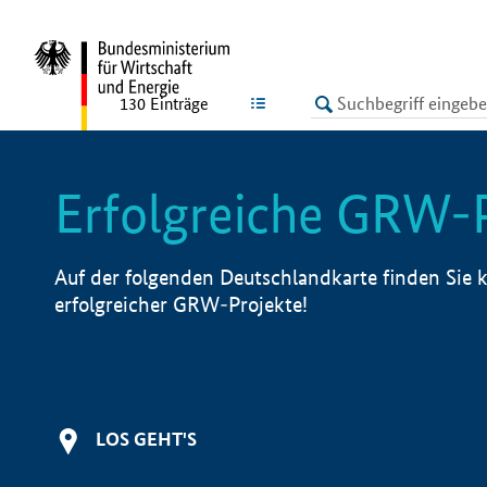
undefined
LISTE
130
Einträge
Erfolgreiche GRW-
Auf der folgenden Deutschlandkarte finden Sie k
erfolgreicher GRW-Projekte!
LOS GEHT'S