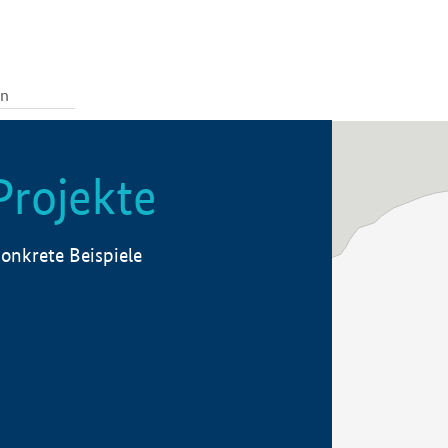
Projekte
onkrete Beispiele