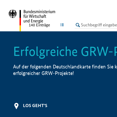
undefined
LISTE
140
Einträge
Erfolgreiche GRW-
Auf der folgenden Deutschlandkarte finden Sie k
erfolgreicher GRW-Projekte!
LOS GEHT'S