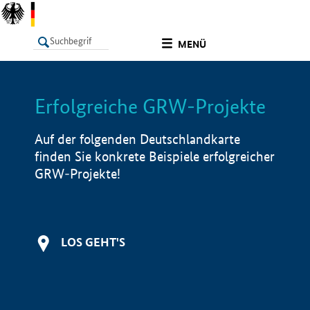
undefined
MENÜ
Erfolgreiche GRW-Projekte
LISTE
Filter
Info
Auf der folgenden Deutschlandkarte
finden Sie konkrete Beispiele erfolgreicher
GRW-Projekte!
LOS GEHT'S