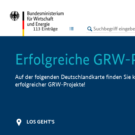
undefined
LISTE
113
Einträge
Erfolgreiche GRW-
Auf der folgenden Deutschlandkarte finden Sie k
erfolgreicher GRW-Projekte!
LOS GEHT'S