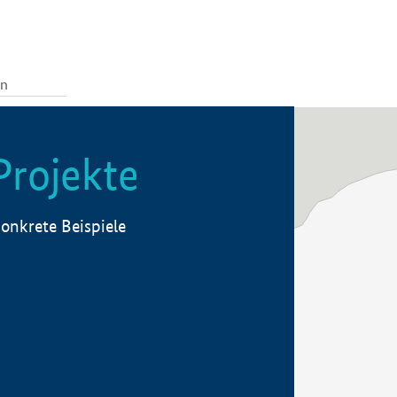
Projekte
onkrete Beispiele