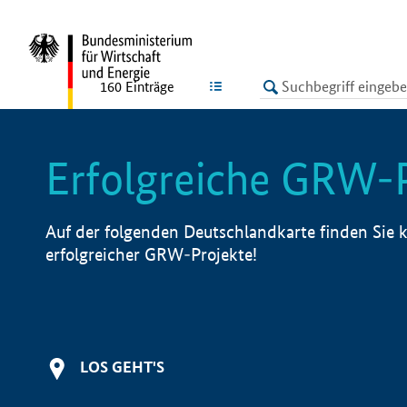
undefined
LISTE
160
Einträge
Erfolgreiche GRW-
Auf der folgenden Deutschlandkarte finden Sie k
erfolgreicher GRW-Projekte!
LOS GEHT'S