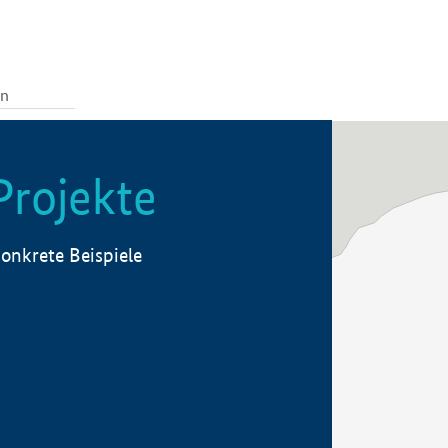
Projekte
onkrete Beispiele