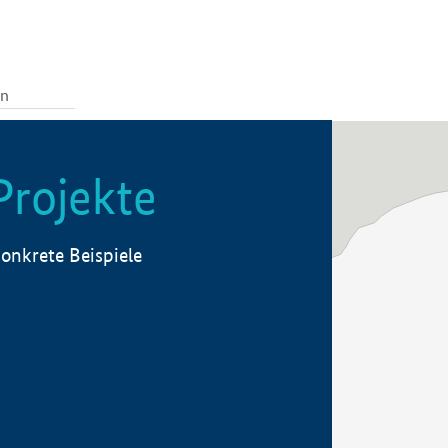
Projekte
onkrete Beispiele