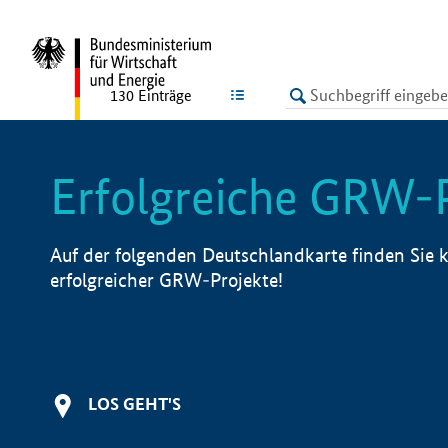
undefined
LISTE
130
Einträge
Erfolgreiche GRW-
Auf der folgenden Deutschlandkarte finden Sie k
erfolgreicher GRW-Projekte!
LOS GEHT'S