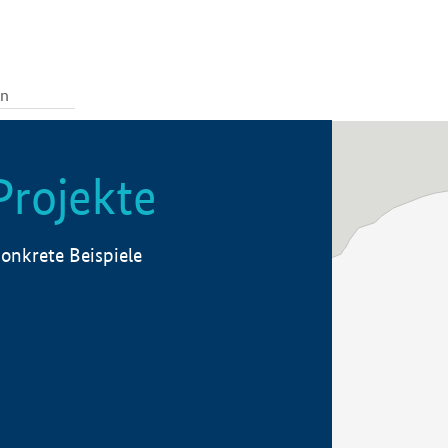
Projekte
onkrete Beispiele