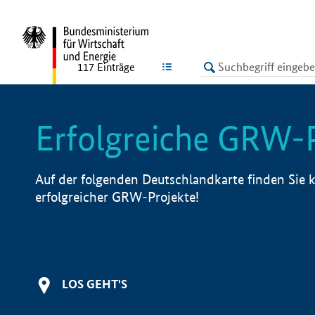
undefined
LISTE
117
Einträge
Erfolgreiche GRW-
Auf der folgenden Deutschlandkarte finden Sie k
erfolgreicher GRW-Projekte!
LOS GEHT'S