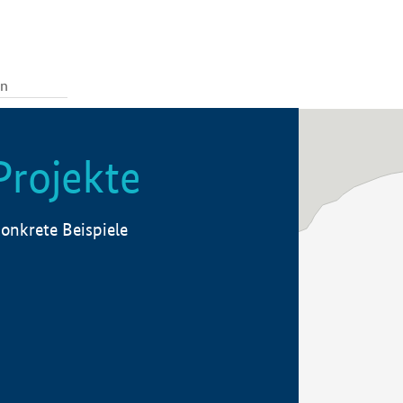
Projekte
onkrete Beispiele