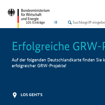
undefined
LISTE
105
Einträge
Erfolgreiche GRW-
Auf der folgenden Deutschlandkarte finden Sie k
erfolgreicher GRW-Projekte!
LOS GEHT'S